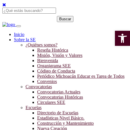
Open 
Inicio
Sobre la SE
¿Quiénes somos?
Reseña Histórica
Misión, Visión y Valores
Bienvenida
Organigrama SEE
Código de Conducta
Periódico Michoacán Educar es Tarea de Todos
Convenios
Convocatorias
Convocatorias Actuales
Convocatorias Históricas
Circulares SEE
Escuelas
Directorio de Escuelas
Estadísticas Nivel Básico.
Construcción y Mantenimiento
Nueva Creación