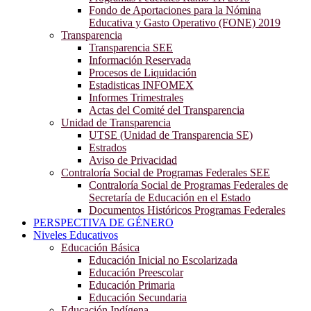
Fondo de Aportaciones para la Nómina
Educativa y Gasto Operativo (FONE) 2019
Transparencia
Transparencia SEE
Información Reservada
Procesos de Liquidación
Estadisticas INFOMEX
Informes Trimestrales
Actas del Comité del Transparencia
Unidad de Transparencia
UTSE (Unidad de Transparencia SE)
Estrados
Aviso de Privacidad
Contraloría Social de Programas Federales SEE
Contraloría Social de Programas Federales de
Secretaría de Educación en el Estado
Documentos Históricos Programas Federales
PERSPECTIVA DE GÉNERO
Niveles Educativos
Educación Básica
Educación Inicial no Escolarizada
Educación Preescolar
Educación Primaria
Educación Secundaria
Educación Indígena