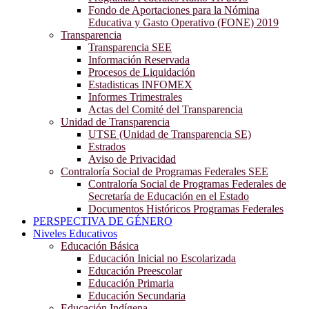
Fondo de Aportaciones para la Nómina
Educativa y Gasto Operativo (FONE) 2019
Transparencia
Transparencia SEE
Información Reservada
Procesos de Liquidación
Estadisticas INFOMEX
Informes Trimestrales
Actas del Comité del Transparencia
Unidad de Transparencia
UTSE (Unidad de Transparencia SE)
Estrados
Aviso de Privacidad
Contraloría Social de Programas Federales SEE
Contraloría Social de Programas Federales de
Secretaría de Educación en el Estado
Documentos Históricos Programas Federales
PERSPECTIVA DE GÉNERO
Niveles Educativos
Educación Básica
Educación Inicial no Escolarizada
Educación Preescolar
Educación Primaria
Educación Secundaria
Educación Indígena