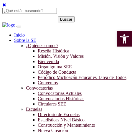
Open 
Inicio
Sobre la SE
¿Quiénes somos?
Reseña Histórica
Misión, Visión y Valores
Bienvenida
Organigrama SEE
Código de Conducta
Periódico Michoacán Educar es Tarea de Todos
Convenios
Convocatorias
Convocatorias Actuales
Convocatorias Históricas
Circulares SEE
Escuelas
Directorio de Escuelas
Estadísticas Nivel Básico.
Construcción y Mantenimiento
Nueva Creación