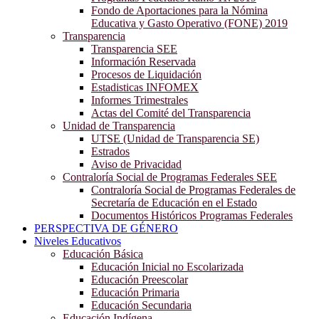
Fondo de Aportaciones para la Nómina
Educativa y Gasto Operativo (FONE) 2019
Transparencia
Transparencia SEE
Información Reservada
Procesos de Liquidación
Estadisticas INFOMEX
Informes Trimestrales
Actas del Comité del Transparencia
Unidad de Transparencia
UTSE (Unidad de Transparencia SE)
Estrados
Aviso de Privacidad
Contraloría Social de Programas Federales SEE
Contraloría Social de Programas Federales de
Secretaría de Educación en el Estado
Documentos Históricos Programas Federales
PERSPECTIVA DE GÉNERO
Niveles Educativos
Educación Básica
Educación Inicial no Escolarizada
Educación Preescolar
Educación Primaria
Educación Secundaria
Educación Indígena