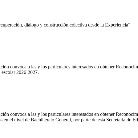
cuperación, diálogo y construcción colectiva desde la Experiencia”.
ción convoca a las y los particulares interesados en obtener Reconoci
lo escolar 2026-2027.
ón convoca a las y los particulares interesados en obtener Reconocimien
os en el nivel de Bachillerato General, por parte de esta Secretaría de E