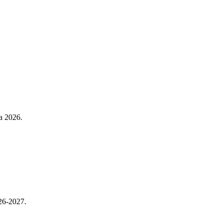
a 2026.
26-2027.