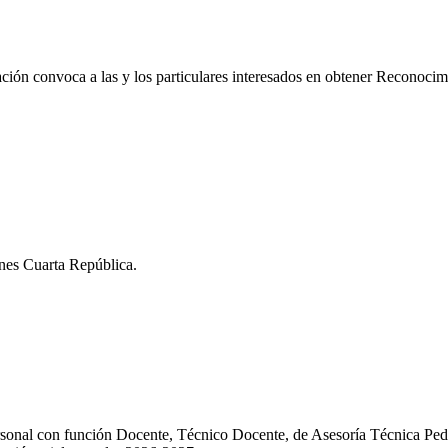
ión convoca a las y los particulares interesados en obtener Reconocimi
nes Cuarta República.
sonal con función Docente, Técnico Docente, de Asesoría Técnica Ped