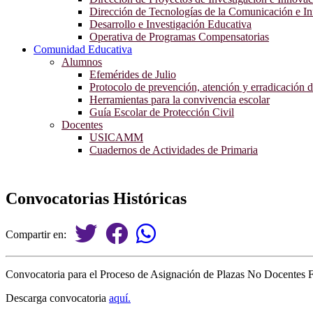
Dirección de Tecnologías de la Comunicación e I
Desarrollo e Investigación Educativa
Operativa de Programas Compensatorias
Comunidad Educativa
Alumnos
Efemérides de Julio
Protocolo de prevención, atención y erradicación d
Herramientas para la convivencia escolar
Guía Escolar de Protección Civil
Docentes
USICAMM
Cuadernos de Actividades de Primaria
Convocatorias Históricas
Compartir en:
Convocatoria para el Proceso de Asignación de Plazas No Docentes F
Descarga convocatoria
aquí.