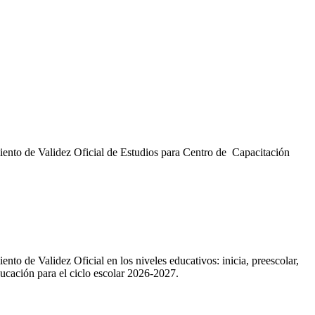
miento de Validez Oficial de Estudios para Centro de Capacitación
to de Validez Oficial en los niveles educativos: inicia, preescolar,
ducación para el ciclo escolar 2026-2027.