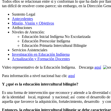
Todos ellos se relacionan entre sí y conforman lo que ha dado por llam
tan difícil de resolver como parece; sin embargo, en la Dirección Ge
Sustento Legal
Antecedentes
Misión, Visión y Objetivos
Atribuciones
Niveles de Atención:
Educación Inicial Indígena No Escolarizada
Educación Preescolar Indígena
Educación Primaria Intercultural Bilingüe
Servicios Asistenciales
Investigación en Educación Indígena
Actualización y Formación Docentes
Video representativo de la Educación Indígena. Descarga
aquí
Para información a nivel nacional haz clic
aquí
Y ¿qué es la educación intercultural bilingüe?
Es una forma de intervención que reconoce y atiende a la diversidad cul
de la identidad local, regional y nacional; así como el desarrollo de
aquella que favorece la adquisición, fortalecimiento, desarrollo y co
Entonces, la educación intercultural bilingüe se debe caracterizar