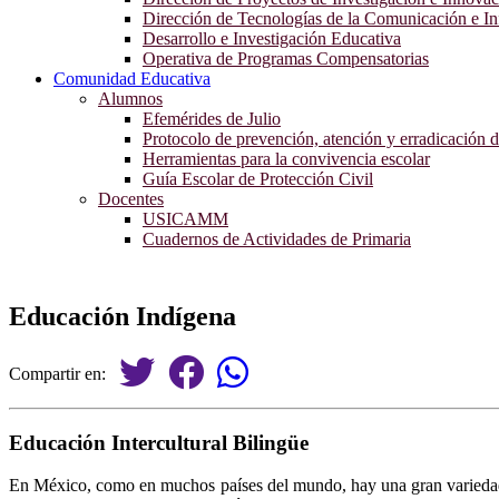
Dirección de Tecnologías de la Comunicación e I
Desarrollo e Investigación Educativa
Operativa de Programas Compensatorias
Comunidad Educativa
Alumnos
Efemérides de Julio
Protocolo de prevención, atención y erradicación d
Herramientas para la convivencia escolar
Guía Escolar de Protección Civil
Docentes
USICAMM
Cuadernos de Actividades de Primaria
Educación Indígena
Compartir en:
Educación Intercultural Bilingüe
En México, como en muchos países del mundo, hay una gran variedad d