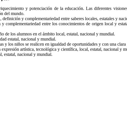
iquecimiento y potenciación de la educación. Las diferentes visiones
ión del mundo.
, definición y complementariedad entre saberes locales, estatales y nac
ón y complementariedad entre los conocimientos de origen local y esta
 de los alumnos en el ámbito local, estatal, nacional y mundial.
idad estatal, nacional y mundial.
as y los niños se realicen en igualdad de oportunidades y con una clara 
expresión artística, tecnológica y científica, local, estatal, nacional y m
l, estatal, nacional y mundial.