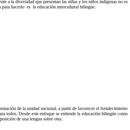
nte a la diversidad que presentan las niñas y los niños indígenas no es
para hacerlo es la educación intercultural bilingüe.
ormación de la unidad nacional, a partir de favorecer el fortalecimiento
 para todos. Desde este enfoque se entiende la educación bilingüe como
mposición de una lengua sobre otra.