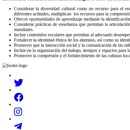
Considerar la diversidad cultural como un recurso para el enr
diferentes actitudes, multiplican los recursos para la comprens
Ofrecer oportunidades de aprendizaje mediante la identificación
Considerar prácticas de enseñanza que permitan la articulaci
mundiales.
Incluir contenidos escolares que permitan al adecuado desempeño
Fortalecer la identidad étnica de los alumnos, así como su ident
Promover que la interacción social y la comunicación de las niñ
Incluir en la organización del trabajo, tiempos y espacios para la 
Promover la compresión y el fortalecimiento de las culturas loca