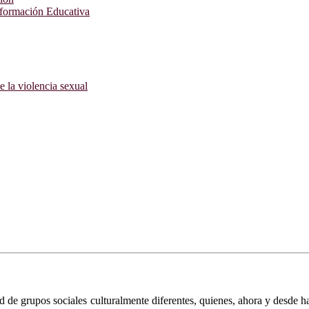
nformación Educativa
e la violencia sexual
e grupos sociales culturalmente diferentes, quienes, ahora y desde hac