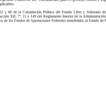
plicables.
 62 y 66 de la Constitución Política del Estado Libre y Soberano 
cción XII, 7º, 11 y 149 del Reglamento Interior de la Administració
rsos de los Fondos de Aportaciones Federales transferidos al Estado d