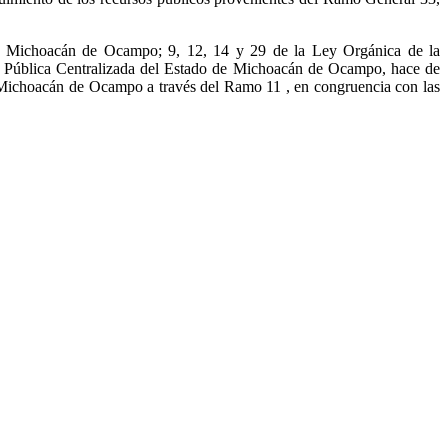
de Michoacán de Ocampo; 9, 12, 14 y 29 de la Ley Orgánica de la
n Pública Centralizada del Estado de Michoacán de Ocampo, hace de
e Michoacán de Ocampo a través del Ramo 11 , en congruencia con las