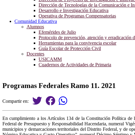
Dirección de Tecnologías de la Comunicación e I
Desarrollo e Investigación Educativa
Operativa de Programas Compensatorias
Comunidad Educativa
Alumnos
Efemérides de Julio
Protocolo de prevención, atención y erradicación d
Herramientas para la convivencia escolar
Guía Escolar de Protección Civil
Docentes
USICAMM
Cuadernos de Actividades de Primaria
Programas Federales Ramo 11. 2021
Compartir en:
En cumplimiento a los Artículos 134 de la Constitución Política d
Federal de Presupuesto y Responsabilidad Hacendaria, numeral Vigési
municipios y demarcaciones territoriales del Distrito Federal, y de
Nómina Educativa y Gasto Operativo”, numeral Décimo Séptimo y Vig