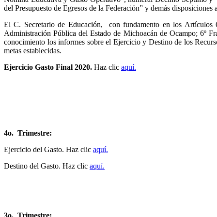
del Presupuesto de Egresos de la Federación” y demás disposiciones a
El C. Secretario de Educación, con fundamento en los Artículos
Administración Pública del Estado de Michoacán de Ocampo; 6º Fra
conocimiento los informes sobre el Ejercicio y Destino de los Recu
metas establecidas.
Ejercicio Gasto Final 2020.
Haz clic
aquí.
4o. Trimestre:
Ejercicio del Gasto. Haz clic
aquí.
Destino del Gasto. Haz clic
aquí.
3o. Trimestre: