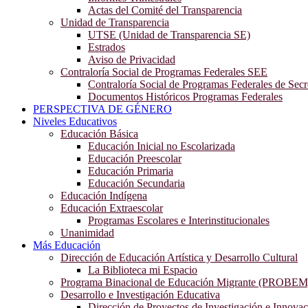
Actas del Comité del Transparencia
Unidad de Transparencia
UTSE (Unidad de Transparencia SE)
Estrados
Aviso de Privacidad
Contraloría Social de Programas Federales SEE
Contraloría Social de Programas Federales de Secr
Documentos Históricos Programas Federales
PERSPECTIVA DE GÉNERO
Niveles Educativos
Educación Básica
Educación Inicial no Escolarizada
Educación Preescolar
Educación Primaria
Educación Secundaria
Educación Indígena
Educación Extraescolar
Programas Escolares e Interinstitucionales
Unanimidad
Más Educación
Dirección de Educación Artística y Desarrollo Cultural
La Biblioteca mi Espacio
Programa Binacional de Educación Migrante (PROBEM
Desarrollo e Investigación Educativa
Dirección de Proyectos de Investigación e Innova