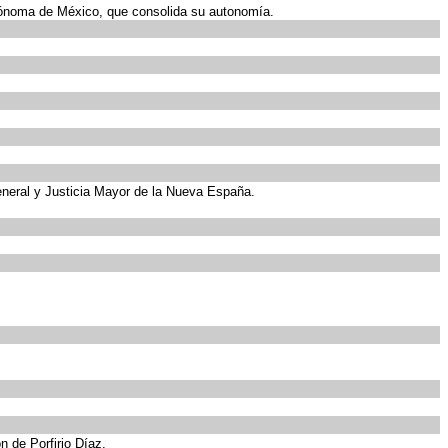
utónoma de México, que consolida su autonomía.
eneral y Justicia Mayor de la Nueva España.
 de Porfirio Díaz.