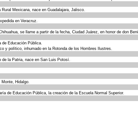
a Rural Mexicana, nace en Guadalajara, Jalisco.
expedida en Veracruz.
hihuahua, se llame a partir de la fecha, Ciudad Juárez, en honor de don Benit
ía de Educación Pública.
ico y político, inhumado en la Rotonda de los Hombres Ilustres.
 de la Patria, nace en San Luis Potosí.
l Monte, Hidalgo.
aría de Educación Pública, la creación de la Escuela Normal Superior.