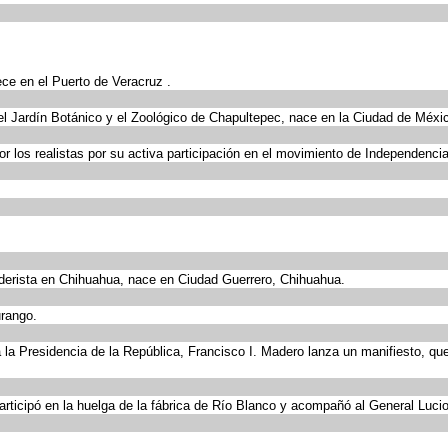
ece en el Puerto de Veracruz .
 el Jardín Botánico y el Zoológico de Chapultepec, nace en la Ciudad de Méxi
 los realistas por su activa participación en el movimiento de Independencia
derista en Chihuahua, nace en Ciudad Guerrero, Chihuahua.
urango.
 la Presidencia de la República, Francisco I. Madero lanza un manifiesto, que
articipó en la huelga de la fábrica de Río Blanco y acompañó al General Lucio