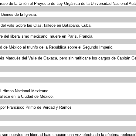
ngreso de la Unión el Proyecto de Ley Orgánica de la Universidad Nacional A
Bienes de la Iglesia.
del vals Sobre las Olas, fallece en Batabanó, Cuba.
dre del liberalismo mexicano, muere en París, Francia.
d de México al triunfo de la República sobre el Segundo Imperio.
s Marqués del Valle de Oaxaca, pero sin ratificarle los cargos de Capitán G
el Himno Nacional Mexicano.
allece en la Ciudad de México.
 por Francisco Primo de Verdad y Ramos
on puestos en libertad bajo caución una vez efectuada la séptima reelección