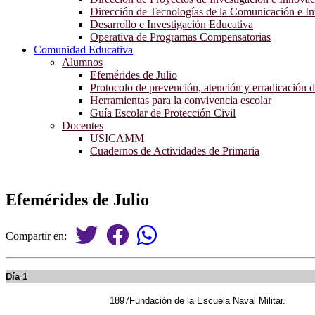
Dirección de Tecnologías de la Comunicación e I
Desarrollo e Investigación Educativa
Operativa de Programas Compensatorias
Comunidad Educativa
Alumnos
Efemérides de Julio
Protocolo de prevención, atención y erradicación d
Herramientas para la convivencia escolar
Guía Escolar de Protección Civil
Docentes
USICAMM
Cuadernos de Actividades de Primaria
Efemérides de Julio
Compartir en:
Día 1
1897
Fundación de la Escuela Naval Militar.