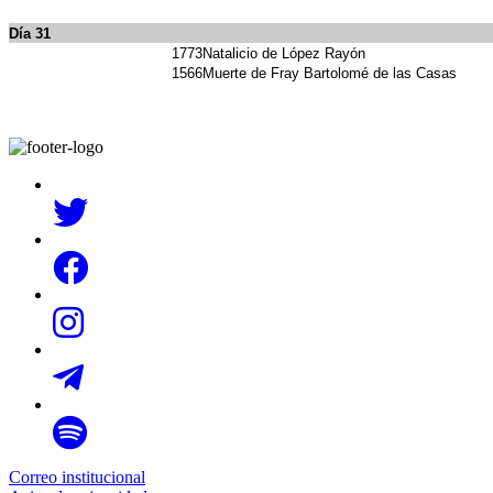
Día 31
1773
Natalicio de López Rayón
1566
Muerte de Fray Bartolomé de las Casas
Correo institucional