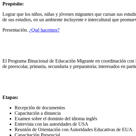
Propósito:
Lograr que los niños, niñas y jóvenes migrantes que cursan sus estudi
de sus estudios, en un ambiente incluyente e intercultural que promuev
Presentación.
¿Qué hacemos?
El Programa Binacional de Educación Migrante en coordinación con la
de preescolar, primaria, secundaria y preparatoria; interesados en pa
Etapas:
Recepción de documentos
Capacitación a distancia
Examen sobre el dominio del idioma inglés
Entrevista con las autoridades de USA
Reunión de Orientación con Autoridades Educativas de EUA.
Capacitación Presencial