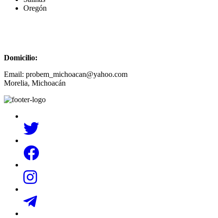
Oregón
Domicilio:
Email: probem_michoacan@yahoo.com
Morelia, Michoacán