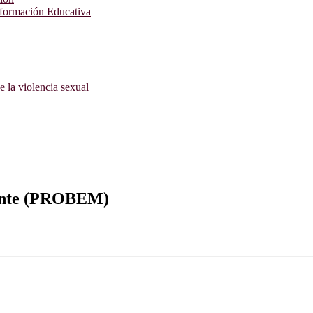
nformación Educativa
e la violencia sexual
rante (PROBEM)