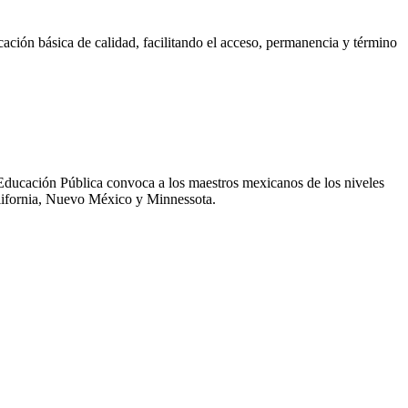
ación básica de calidad, facilitando el acceso, permanencia y término
Educación Pública convoca a los maestros mexicanos de los niveles
California, Nuevo México y Minnessota.