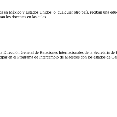
os en México y Estados Unidos, o cualquier otro país, reciban una educ
an los docentes en las aulas.
 Dirección General de Relaciones Internacionales de la Secretaria de 
rticipar en el Programa de Intercambio de Maestros con los estados de 