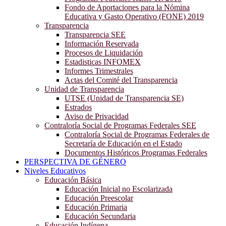
Fondo de Aportaciones para la Nómina
Educativa y Gasto Operativo (FONE) 2019
Transparencia
Transparencia SEE
Información Reservada
Procesos de Liquidación
Estadisticas INFOMEX
Informes Trimestrales
Actas del Comité del Transparencia
Unidad de Transparencia
UTSE (Unidad de Transparencia SE)
Estrados
Aviso de Privacidad
Contraloría Social de Programas Federales SEE
Contraloría Social de Programas Federales de
Secretaría de Educación en el Estado
Documentos Históricos Programas Federales
PERSPECTIVA DE GÉNERO
Niveles Educativos
Educación Básica
Educación Inicial no Escolarizada
Educación Preescolar
Educación Primaria
Educación Secundaria
Educación Indígena