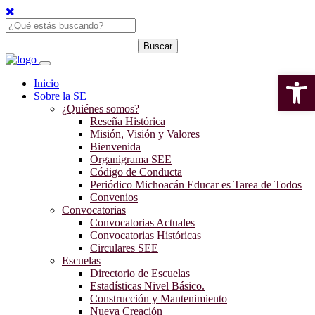
Open 
Inicio
Sobre la SE
¿Quiénes somos?
Reseña Histórica
Misión, Visión y Valores
Bienvenida
Organigrama SEE
Código de Conducta
Periódico Michoacán Educar es Tarea de Todos
Convenios
Convocatorias
Convocatorias Actuales
Convocatorias Históricas
Circulares SEE
Escuelas
Directorio de Escuelas
Estadísticas Nivel Básico.
Construcción y Mantenimiento
Nueva Creación