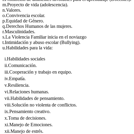
m.Proyecto de vida (adolescencia).
n.Valores.
o.Convivencia escolar.
p.Equidad de Género.
q.Derechos Humanos de las mujeres.
r.Masculinidades.
s.La Violencia Familiar inicia en el noviazgo
t.Intimidación y abuso escolar (Bullying).
u.Habilidades para la vida:
i.Habilidades sociales
ii.Comunicación.
iii.Cooperación y trabajo en equipo.
iv.Empatía.
v.Resiliencia.
vi.Relaciones humanas.
vii.Habilidades de pensamiento.
viii.Solución no violenta de conflictos.
ix.Pensamiento creativo.
x.Toma de decisiones.
xi.Manejo de Emociones.
xii.Manejo de estrés.