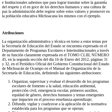
e Institucionales sabemos que para lograr transitar sobre la garantía
del respeto y el en goce de los derechos humanos y una cultura de
paz la administración debe regirse sobre estos valores y promover en
la población educativa Michoacana los mismos con el ejemplo.
Atribuciones
La organización administrativa y técnica en torno a estos temas por
la Secretaría de Educación del Estado se encuentra expresada en el
Departamento de Programas Escolares e Interinstitucionales a través
de su función claramente expresada en el TOMO CLIII, NÚMERO
45, en la segunda sección del día 16 de Enero del 2012, páginas 31
y 32, en el Periódico Oficial del Gobierno Constitucional del Estado
de Michoacán de Ocampo en el Manual de Organización de la
Secretaría de Educación, definiendo las siguientes atribuciones:
Organizar, supervisar y evaluar el desarrollo de los programas
escolares de fomento a la salud, educación ambiental,
protección civil, emergencia escolar, primeros auxilios,
equidad de género, derechos humanos y temas emergentes
que impacten en el proceso enseñanza-aprendizaje;
Difundir, vigilar y coadyuvar a la aplicación de la normativa
establecida para los programas que se operan;