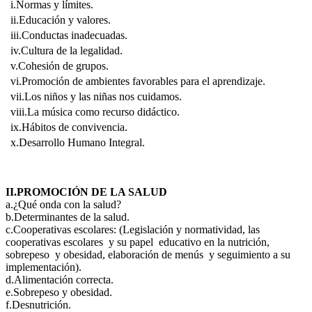
i.Normas y límites.
ii.Educación y valores.
iii.Conductas inadecuadas.
iv.Cultura de la legalidad.
v.Cohesión de grupos.
vi.Promoción de ambientes favorables para el aprendizaje.
vii.Los niños y las niñas nos cuidamos.
viii.La música como recurso didáctico.
ix.Hábitos de convivencia.
x.Desarrollo Humano Integral.
II.PROMOCIÓN DE LA SALUD
a.¿Qué onda con la salud?
b.Determinantes de la salud.
c.Cooperativas escolares: (Legislación y normatividad, las
cooperativas escolares y su papel educativo en la nutrición,
sobrepeso y obesidad, elaboración de menús y seguimiento a su
implementación).
d.Alimentación correcta.
e.Sobrepeso y obesidad.
f.Desnutrición.