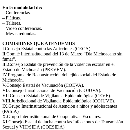
En la modalidad de:
– Conferencias.
– Pláticas.
– Talleres.
– Video conferencias.
– Mesas redondas.
COMISIONES QUE ATENDEMOS
I.Consejo Estatal contra las Adicciones (CECA).
II.Comité Interinstitucional del 13 de Marzo “Día Michoacano sin
fumar”.
III.Consejo Estatal de prevención de la violencia escolar en el
Estado de Michoacán (PREVEM).
IV.Programa de Reconstrucción del tejido social del Estado de
Michoacán.
V.Consejo Estatal de Vacunación (COEVA).
VI.Consejo Jurisdiccional de Vacunación (COJUVA).
VII.Consejo Estatal de Vigilancia Epidemiológica (CEVE).
VIII.Jurisdiccional de Vigilancia Epidemiológica (COJUVE).
IX.Grupo Interinstitucional de Atención a niños y adolescentes
(PASIA)
X.Grupo Interinstitucional de Cooperativas Escolares.
XI.Consejo Estatal de lucha contra las Infecciones de Transmisión
Sexual y VIH/SIDA (COESIDA).