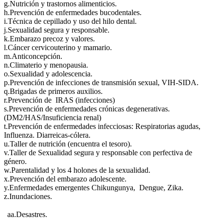
g.Nutrición y trastornos alimenticios.
h.Prevención de enfermedades bucodentales.
i.Técnica de cepillado y uso del hilo dental.
j.Sexualidad segura y responsable.
k.Embarazo precoz y valores.
l.Cáncer cervicouterino y mamario.
m.Anticoncepción.
n.Climaterio y menopausia.
o.Sexualidad y adolescencia.
p.Prevención de infecciones de transmisión sexual, VIH-SIDA.
q.Brigadas de primeros auxilios.
r.Prevención de IRAS (infecciones)
s.Prevención de enfermedades crónicas degenerativas.
(DM2/HAS/Insuficiencia renal)
t.Prevención de enfermedades infecciosas: Respiratorias agudas,
Influenza. Diarreicas-cólera.
u.Taller de nutrición (encuentra el tesoro).
v.Taller de Sexualidad segura y responsable con perfectiva de
género.
w.Parentalidad y los 4 holones de la sexualidad.
x.Prevención del embarazo adolescente.
y.Enfermedades emergentes Chikungunya, Dengue, Zika.
z.Inundaciones.
aa.Desastres.