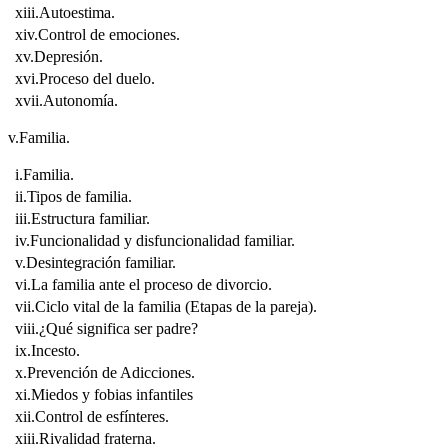
xiii.Autoestima.
xiv.Control de emociones.
xv.Depresión.
xvi.Proceso del duelo.
xvii.Autonomía.
v.Familia.
i.Familia.
ii.Tipos de familia.
iii.Estructura familiar.
iv.Funcionalidad y disfuncionalidad familiar.
v.Desintegración familiar.
vi.La familia ante el proceso de divorcio.
vii.Ciclo vital de la familia (Etapas de la pareja).
viii.¿Qué significa ser padre?
ix.Incesto.
x.Prevención de Adicciones.
xi.Miedos y fobias infantiles
xii.Control de esfínteres.
xiii.Rivalidad fraterna.