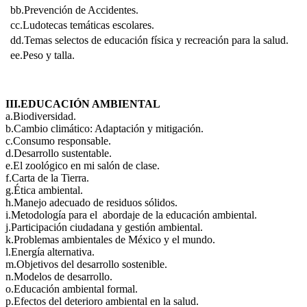
bb.Prevención de Accidentes.
cc.Ludotecas temáticas escolares.
dd.Temas selectos de educación física y recreación para la salud.
ee.Peso y talla.
III.EDUCACIÓN AMBIENTAL
a.Biodiversidad.
b.Cambio climático: Adaptación y mitigación.
c.Consumo responsable.
d.Desarrollo sustentable.
e.El zoológico en mi salón de clase.
f.Carta de la Tierra.
g.Ética ambiental.
h.Manejo adecuado de residuos sólidos.
i.Metodología para el abordaje de la educación ambiental.
j.Participación ciudadana y gestión ambiental.
k.Problemas ambientales de México y el mundo.
l.Energía alternativa.
m.Objetivos del desarrollo sostenible.
n.Modelos de desarrollo.
o.Educación ambiental formal.
p.Efectos del deterioro ambiental en la salud.