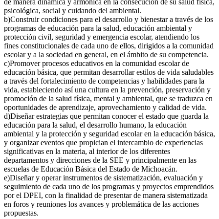
de manera dinámica y armónica en la consecución de su salud física,
psicológica, social y cuidando del ambiental.
b)Construir condiciones para el desarrollo y bienestar a través de los
programas de educación para la salud, educación ambiental y
protección civil, seguridad y emergencia escolar, atendiendo los
fines constitucionales de cada uno de ellos, dirigidos a la comunidad
escolar y a la sociedad en general, en el ámbito de su competencia.
c)Promover procesos educativos en la comunidad escolar de
educación básica, que permitan desarrollar estilos de vida saludables
a través del fortalecimiento de competencias y habilidades para la
vida, estableciendo así una cultura en la prevención, preservación y
promoción de la salud física, mental y ambiental, que se traduzca en
oportunidades de aprendizaje, aprovechamiento y calidad de vida.
d)Diseñar estrategias que permitan conocer el estado que guarda la
educación para la salud, el desarrollo humano, la educación
ambiental y la protección y seguridad escolar en la educación básica,
y organizar eventos que propician el intercambio de experiencias
significativas en la materia, al interior de los diferentes
departamentos y direcciones de la SEE y principalmente en las
escuelas de Educación Básica del Estado de Michoacán.
e)Diseñar y operar instrumentos de sistematización, evaluación y
seguimiento de cada uno de los programas y proyectos emprendidos
por el DPEI, con la finalidad de presentar de manera sistematizada
en foros y reuniones los avances y problemática de las acciones
propuestas.