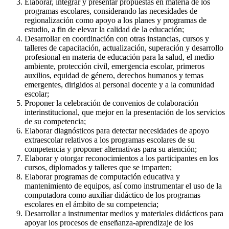
Elaborar, integrar y presentar propuestas en materia de los
programas escolares, considerando las necesidades de
regionalización como apoyo a los planes y programas de
estudio, a fin de elevar la calidad de la educación;
Desarrollar en coordinación con otras instancias, cursos y
talleres de capacitación, actualización, superación y desarrollo
profesional en materia de educación para la salud, el medio
ambiente, protección civil, emergencia escolar, primeros
auxilios, equidad de género, derechos humanos y temas
emergentes, dirigidos al personal docente y a la comunidad
escolar;
Proponer la celebración de convenios de colaboración
interinstitucional, que mejor en la presentación de los servicios
de su competencia;
Elaborar diagnósticos para detectar necesidades de apoyo
extraescolar relativos a los programas escolares de su
competencia y proponer alternativas para su atención;
Elaborar y otorgar reconocimientos a los participantes en los
cursos, diplomados y talleres que se imparten;
Elaborar programas de computación educativa y
mantenimiento de equipos, así como instrumentar el uso de la
computadora como auxiliar didáctico de los programas
escolares en el ámbito de su competencia;
Desarrollar a instrumentar medios y materiales didácticos para
apoyar los procesos de enseñanza-aprendizaje de los