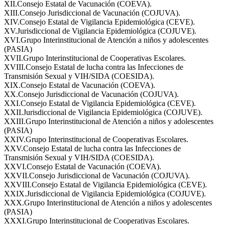
XII.Consejo Estatal de Vacunación (COEVA).
XIII.Consejo Jurisdiccional de Vacunación (COJUVA).
XIV.Consejo Estatal de Vigilancia Epidemiológica (CEVE).
XV.Jurisdiccional de Vigilancia Epidemiológica (COJUVE).
XVI.Grupo Interinstitucional de Atención a niños y adolescentes
(PASIA)
XVII.Grupo Interinstitucional de Cooperativas Escolares.
XVIII.Consejo Estatal de lucha contra las Infecciones de
Transmisión Sexual y VIH/SIDA (COESIDA).
XIX.Consejo Estatal de Vacunación (COEVA).
XX.Consejo Jurisdiccional de Vacunación (COJUVA).
XXI.Consejo Estatal de Vigilancia Epidemiológica (CEVE).
XXII.Jurisdiccional de Vigilancia Epidemiológica (COJUVE).
XXIII.Grupo Interinstitucional de Atención a niños y adolescentes
(PASIA)
XXIV.Grupo Interinstitucional de Cooperativas Escolares.
XXV.Consejo Estatal de lucha contra las Infecciones de
Transmisión Sexual y VIH/SIDA (COESIDA).
XXVI.Consejo Estatal de Vacunación (COEVA).
XXVII.Consejo Jurisdiccional de Vacunación (COJUVA).
XXVIII.Consejo Estatal de Vigilancia Epidemiológica (CEVE).
XXIX.Jurisdiccional de Vigilancia Epidemiológica (COJUVE).
XXX.Grupo Interinstitucional de Atención a niños y adolescentes
(PASIA)
XXXI.Grupo Interinstitucional de Cooperativas Escolares.