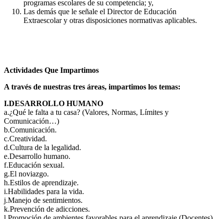
programas escolares de su competencia; y,
Las demás que le señale el Director de Educación
Extraescolar y otras disposiciones normativas aplicables.
Actividades Que Impartimos
A través de nuestras tres áreas, impartimos los temas:
I.DESARROLLO HUMANO
a.¿Qué le falta a tu casa? (Valores, Normas, Límites y
Comunicación…)
b.Comunicación.
c.Creatividad.
d.Cultura de la legalidad.
e.Desarrollo humano.
f.Educación sexual.
g.El noviazgo.
h.Estilos de aprendizaje.
i.Habilidades para la vida.
j.Manejo de sentimientos.
k.Prevención de adicciones.
l.Promoción de ambientes favorables para el aprendizaje (Docentes).