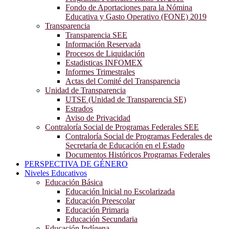
Fondo de Aportaciones para la Nómina
Educativa y Gasto Operativo (FONE) 2019
Transparencia
Transparencia SEE
Información Reservada
Procesos de Liquidación
Estadisticas INFOMEX
Informes Trimestrales
Actas del Comité del Transparencia
Unidad de Transparencia
UTSE (Unidad de Transparencia SE)
Estrados
Aviso de Privacidad
Contraloría Social de Programas Federales SEE
Contraloría Social de Programas Federales de
Secretaría de Educación en el Estado
Documentos Históricos Programas Federales
PERSPECTIVA DE GÉNERO
Niveles Educativos
Educación Básica
Educación Inicial no Escolarizada
Educación Preescolar
Educación Primaria
Educación Secundaria
Educación Indígena