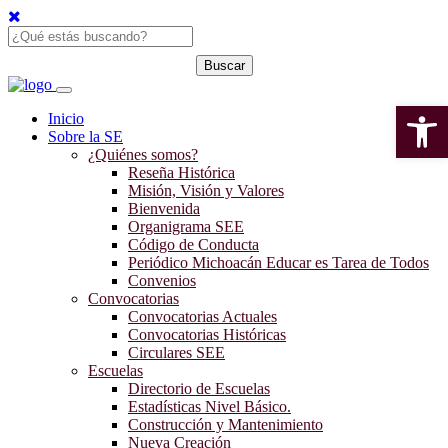
Open 
Inicio
Sobre la SE
¿Quiénes somos?
Reseña Histórica
Misión, Visión y Valores
Bienvenida
Organigrama SEE
Código de Conducta
Periódico Michoacán Educar es Tarea de Todos
Convenios
Convocatorias
Convocatorias Actuales
Convocatorias Históricas
Circulares SEE
Escuelas
Directorio de Escuelas
Estadísticas Nivel Básico.
Construcción y Mantenimiento
Nueva Creación