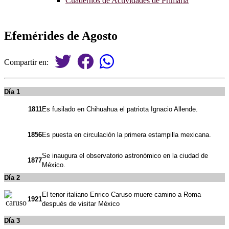
Cuadernos de Actividades de Primaria
Efemérides de Agosto
Compartir en:
Día 1
1811
Es fusilado en Chihuahua el patriota Ignacio Allende.
1856
Es puesta en circulación la primera estampilla mexicana.
Se inaugura el observatorio astronómico en la ciudad de
1877
México.
Día 2
El tenor italiano Enrico Caruso muere camino a Roma
1921
después de visitar México
Día 3