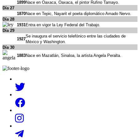
1899
Nace en Oaxaca, Oaxaca, el pintor Rufino Tamayo.
Día 27
1870
Nace en Tepic, Nayarit el poeta diplomático Amado Nervo.
Día 28
1931
Entra en vigor la Ley Federal del Trabajo.
Día 29
Se inaugura el servicio telefónico entre las ciudades de
1927
México y Washington.
Día 30
1883
Nace en Mazatlán, Sinaloa, la artista Angela Peralta.