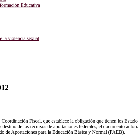
nformación Educativa
e la violencia sexual
012
 Coordinación Fiscal, que establece la obligación que tienen los Estado
icio y destino de los recursos de aportaciones federales, el documento 
ondo de Aportaciones para la Educación Básica y Normal (FAEB).