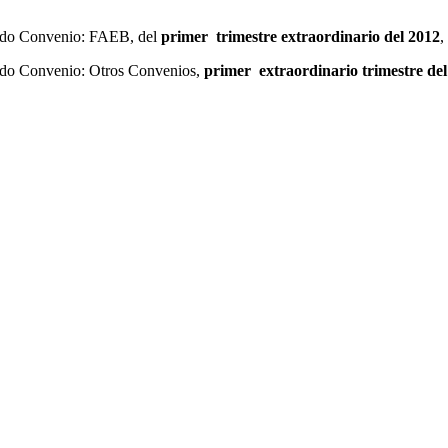
Fondo Convenio: FAEB, del
primer trimestre extraordinario
del 2012
,
Fondo Convenio: Otros Convenios,
primer extraordinario trimestre de