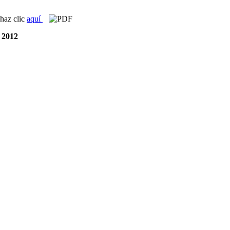
 haz clic
aquí
l 2012