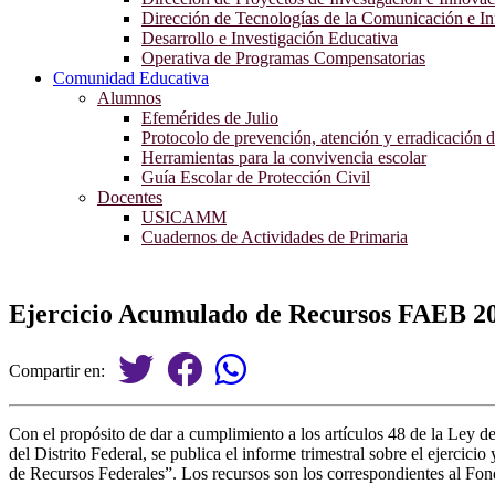
Dirección de Tecnologías de la Comunicación e I
Desarrollo e Investigación Educativa
Operativa de Programas Compensatorias
Comunidad Educativa
Alumnos
Efemérides de Julio
Protocolo de prevención, atención y erradicación d
Herramientas para la convivencia escolar
Guía Escolar de Protección Civil
Docentes
USICAMM
Cuadernos de Actividades de Primaria
Ejercicio Acumulado de Recursos FAEB 2
Compartir en:
Con el propósito de dar a cumplimiento a los artículos 48 de la Ley de
del Distrito Federal, se publica el informe trimestral sobre el ejerc
de Recursos Federales”. Los recursos son los correspondientes al F