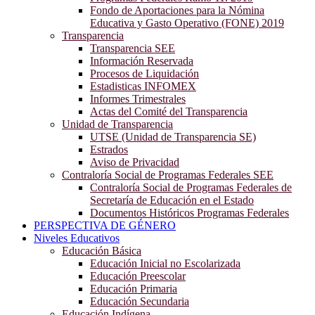
Fondo de Aportaciones para la Nómina
Educativa y Gasto Operativo (FONE) 2019
Transparencia
Transparencia SEE
Información Reservada
Procesos de Liquidación
Estadisticas INFOMEX
Informes Trimestrales
Actas del Comité del Transparencia
Unidad de Transparencia
UTSE (Unidad de Transparencia SE)
Estrados
Aviso de Privacidad
Contraloría Social de Programas Federales SEE
Contraloría Social de Programas Federales de
Secretaría de Educación en el Estado
Documentos Históricos Programas Federales
PERSPECTIVA DE GÉNERO
Niveles Educativos
Educación Básica
Educación Inicial no Escolarizada
Educación Preescolar
Educación Primaria
Educación Secundaria
Educación Indígena