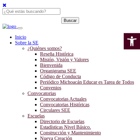
Open 
Inicio
Sobre la SE
¿Quiénes somos?
Reseña Histórica
Misión, Visión y Valores
Bienvenida
Organigrama SEE
Código de Conducta
Periódico Michoacán Educar es Tarea de Todos
Convenios
Convocatorias
Convocatorias Actuales
Convocatorias Históricas
Circulares SEE
Escuelas
Directorio de Escuelas
Estadísticas Nivel Básico.
Construcción y Mantenimiento
Nueva Creación