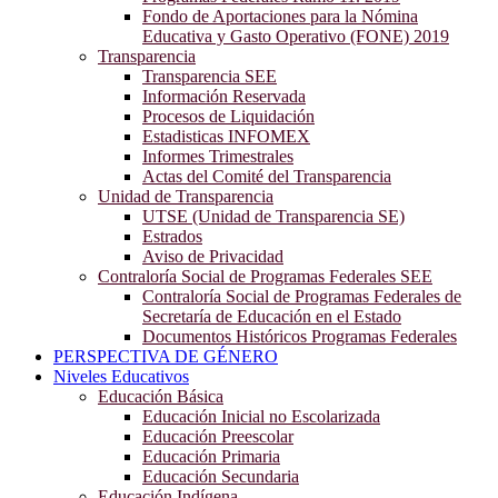
Fondo de Aportaciones para la Nómina
Educativa y Gasto Operativo (FONE) 2019
Transparencia
Transparencia SEE
Información Reservada
Procesos de Liquidación
Estadisticas INFOMEX
Informes Trimestrales
Actas del Comité del Transparencia
Unidad de Transparencia
UTSE (Unidad de Transparencia SE)
Estrados
Aviso de Privacidad
Contraloría Social de Programas Federales SEE
Contraloría Social de Programas Federales de
Secretaría de Educación en el Estado
Documentos Históricos Programas Federales
PERSPECTIVA DE GÉNERO
Niveles Educativos
Educación Básica
Educación Inicial no Escolarizada
Educación Preescolar
Educación Primaria
Educación Secundaria
Educación Indígena