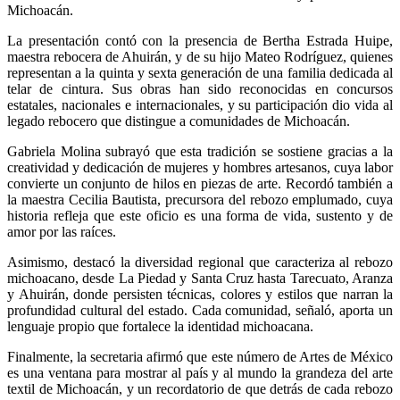
Michoacán.
La presentación contó con la presencia de Bertha Estrada Huipe,
maestra rebocera de Ahuirán, y de su hijo Mateo Rodríguez, quienes
representan a la quinta y sexta generación de una familia dedicada al
telar de cintura. Sus obras han sido reconocidas en concursos
estatales, nacionales e internacionales, y su participación dio vida al
legado rebocero que distingue a comunidades de Michoacán.
Gabriela Molina subrayó que esta tradición se sostiene gracias a la
creatividad y dedicación de mujeres y hombres artesanos, cuya labor
convierte un conjunto de hilos en piezas de arte. Recordó también a
la maestra Cecilia Bautista, precursora del rebozo emplumado, cuya
historia refleja que este oficio es una forma de vida, sustento y de
amor por las raíces.
Asimismo, destacó la diversidad regional que caracteriza al rebozo
michoacano, desde La Piedad y Santa Cruz hasta Tarecuato, Aranza
y Ahuirán, donde persisten técnicas, colores y estilos que narran la
profundidad cultural del estado. Cada comunidad, señaló, aporta un
lenguaje propio que fortalece la identidad michoacana.
Finalmente, la secretaria afirmó que este número de Artes de México
es una ventana para mostrar al país y al mundo la grandeza del arte
textil de Michoacán, y un recordatorio de que detrás de cada rebozo