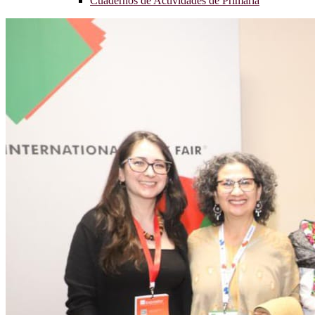
Cuadernos de Actividades de Primaria