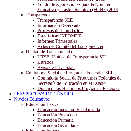
Fondo de Aportaciones para la Nómina
Educativa y Gasto Operativo (FONE) 2019
Transparencia
Transparencia SEE
Información Reservada
Procesos de Liquidación
Estadisticas INFOMEX
Informes Trimestrales
Actas del Comité del Transparencia
Unidad de Transparencia
UTSE (Unidad de Transparencia SE)
Estrados
Aviso de Privacidad
Contraloría Social de Programas Federales SEE
Contraloría Social de Programas Federales de
Secretaría de Educación en el Estado
Documentos Históricos Programas Federales
PERSPECTIVA DE GÉNERO
Niveles Educativos
Educación Básica
Educación Inicial no Escolarizada
Educación Preescolar
Educación Primaria
Educación Secundaria
Educación Indígena