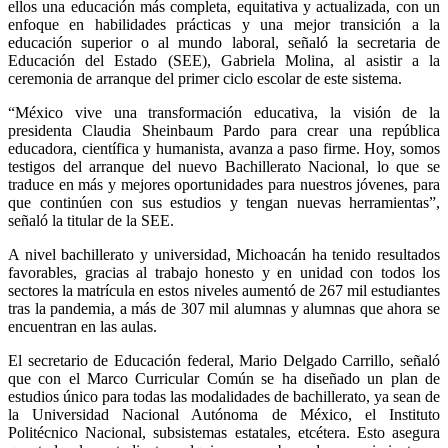
ellos una educación más completa, equitativa y actualizada, con un
enfoque en habilidades prácticas y una mejor transición a la
educación superior o al mundo laboral, señaló la secretaria de
Educación del Estado (SEE), Gabriela Molina, al asistir a la
ceremonia de arranque del primer ciclo escolar de este sistema.
“México vive una transformación educativa, la visión de la
presidenta Claudia Sheinbaum Pardo para crear una república
educadora, científica y humanista, avanza a paso firme. Hoy, somos
testigos del arranque del nuevo Bachillerato Nacional, lo que se
traduce en más y mejores oportunidades para nuestros jóvenes, para
que continúen con sus estudios y tengan nuevas herramientas”,
señaló la titular de la SEE.
A nivel bachillerato y universidad, Michoacán ha tenido resultados
favorables, gracias al trabajo honesto y en unidad con todos los
sectores la matrícula en estos niveles aumentó de 267 mil estudiantes
tras la pandemia, a más de 307 mil alumnas y alumnas que ahora se
encuentran en las aulas.
El secretario de Educación federal, Mario Delgado Carrillo, señaló
que con el Marco Curricular Común se ha diseñado un plan de
estudios único para todas las modalidades de bachillerato, ya sean de
la Universidad Nacional Autónoma de México, el Instituto
Politécnico Nacional, subsistemas estatales, etcétera. Esto asegura