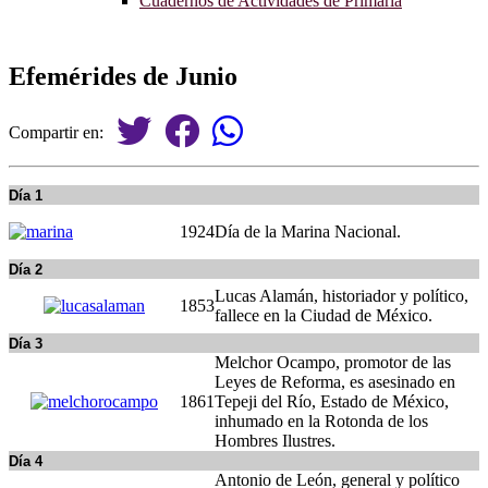
Cuadernos de Actividades de Primaria
Efemérides de Junio
Compartir en:
Día 1
1924
Día de la Marina Nacional.
Día 2
Lucas Alamán, historiador y político,
1853
fallece en la Ciudad de México.
Día 3
Melchor Ocampo, promotor de las
Leyes de Reforma, es asesinado en
1861
Tepeji del Río, Estado de México,
inhumado en la Rotonda de los
Hombres Ilustres.
Día 4
Antonio de León, general y político