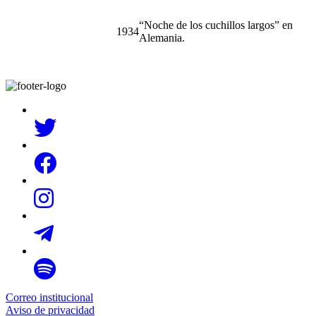
Correo institucional
Aviso de privacidad
#MichoacánEsMejor
© Desarrollado por la Coordinación de Comunicación |
Gobierno
del Estado de Michoacán 2026