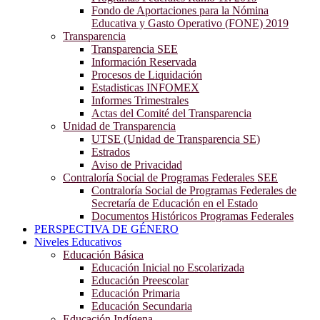
Fondo de Aportaciones para la Nómina
Educativa y Gasto Operativo (FONE) 2019
Transparencia
Transparencia SEE
Información Reservada
Procesos de Liquidación
Estadisticas INFOMEX
Informes Trimestrales
Actas del Comité del Transparencia
Unidad de Transparencia
UTSE (Unidad de Transparencia SE)
Estrados
Aviso de Privacidad
Contraloría Social de Programas Federales SEE
Contraloría Social de Programas Federales de
Secretaría de Educación en el Estado
Documentos Históricos Programas Federales
PERSPECTIVA DE GÉNERO
Niveles Educativos
Educación Básica
Educación Inicial no Escolarizada
Educación Preescolar
Educación Primaria
Educación Secundaria
Educación Indígena