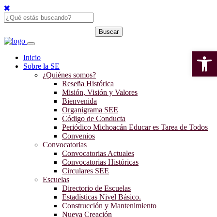
Open 
Inicio
Sobre la SE
¿Quiénes somos?
Reseña Histórica
Misión, Visión y Valores
Bienvenida
Organigrama SEE
Código de Conducta
Periódico Michoacán Educar es Tarea de Todos
Convenios
Convocatorias
Convocatorias Actuales
Convocatorias Históricas
Circulares SEE
Escuelas
Directorio de Escuelas
Estadísticas Nivel Básico.
Construcción y Mantenimiento
Nueva Creación