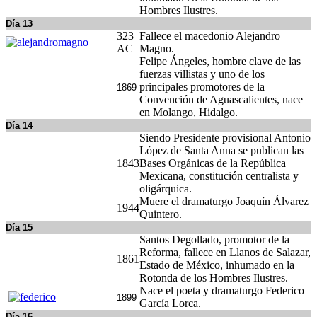
Hombres Ilustres.
Día 13
323
Fallece el macedonio Alejandro
AC
Magno.
Felipe Ángeles, hombre clave de las
fuerzas villistas y uno de los
principales promotores de la
1869
Convención de Aguascalientes, nace
en Molango, Hidalgo.
Día 14
Siendo Presidente provisional Antonio
López de Santa Anna se publican las
1843
Bases Orgánicas de la República
Mexicana, constitución centralista y
oligárquica.
Muere el dramaturgo Joaquín Álvarez
1944
Quintero.
Día 15
Santos Degollado, promotor de la
Reforma, fallece en Llanos de Salazar,
1861
Estado de México, inhumado en la
Rotonda de los Hombres Ilustres.
Nace el poeta y dramaturgo Federico
1899
García Lorca.
Día 16