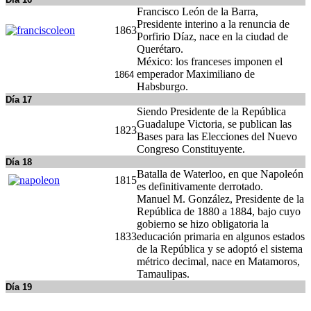
Francisco León de la Barra,
Presidente interino a la renuncia de
1863
Porfirio Díaz, nace en la ciudad de
Querétaro.
México: los franceses imponen el
emperador Maximiliano de
1864
Habsburgo.
Día 17
Siendo Presidente de la República
Guadalupe Victoria, se publican las
1823
Bases para las Elecciones del Nuevo
Congreso Constituyente.
Día 18
Batalla de Waterloo, en que Napoleón
1815
es definitivamente derrotado.
Manuel M. González, Presidente de la
República de 1880 a 1884, bajo cuyo
gobierno se hizo obligatoria la
1833
educación primaria en algunos estados
de la República y se adoptó el sistema
métrico decimal, nace en Matamoros,
Tamaulipas.
Día 19
Muerte de Ramón López Velarde,